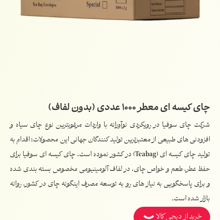
چای کیسه ای معطر ۱۰۰۰ عددی (بدون لفاف)
شرکت چای سوفیا در رویکردی نوآورانه با واردات مرغوبترین نوع چای سیاه و
افزودنی های طبیعی از معتبرترین تولید کنندگان جهانی این محصولات؛ اقدام به
تولید چای کیسه ای (Teabag) در کشور نموده است. چای کیسه ای سوفیا برای
حفظ عطر، طعم و خواص چای، در لفاف آلومینیومی مخصوص بسته بندی شده
و برای پاسخگویی به نیاز های رو به توسعه مصرف اینگونه چای در کشور، روانه
بازار شده است.
خرید از دیجی کالا