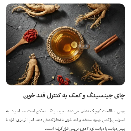
چای جینسینگ و کمک به کنترل قند خون
برخی مطالعات کوچک نشان می‌دهند جینسینگ ممکن است حساسیت به
انسولین را کمی بهبود ببخشد و قند خون ناشتا را کاهش دهد. این اثر برای افراد با
پیش‌دیابت یا دیابت نوع ۲ مورد بررسی قرار گرفته است.