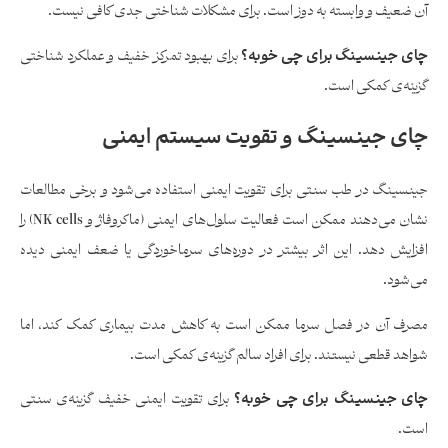
آن ضعیف و وابسته به دوز است. برای مشکلات شناختی جدی کافی نیست.
چای جینسینگ برای چی خوبه؟
برای بهبود تمرکز خفیف و عملکرد شناختی
گزینه‌ی کمکی است.
چای جینسینگ و تقویت سیستم ایمنی
جینسینگ در طب سنتی برای تقویت ایمنی استفاده می‌شود و برخی مطالعات
نشان می‌دهند ممکن است فعالیت سلول‌های ایمنی (ماکروفاژ و NK cells) را
افزایش دهد. این اثر بیشتر در دوره‌های سرماخوردگی یا ضعف ایمنی دیده
می‌شود.
مصرف آن در فصل سرما ممکن است به کاهش مدت بیماری کمک کند، اما
شواهد قطعی نیستند. برای افراد سالم گزینه‌ی کمکی است.
چای جینسینگ برای چی خوبه؟
برای تقویت ایمنی خفیف گزینه‌ی سنتی
است.