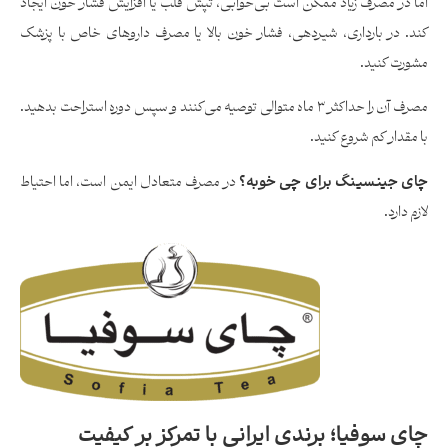
اما در مصرف زیاد ممکن است بی‌خوابی، تپش قلب یا افزایش فشار خون ایجاد
کند. در بارداری، شیردهی، فشار خون بالا یا مصرف داروهای خاص با پزشک
مشورت کنید.
مصرف آن را حداکثر ۳ ماه متوالی توصیه می‌کنند و سپس دوره استراحت بدهید.
با مقدار کم شروع کنید.
چای جینسینگ برای چی خوبه؟
در مصرف متعادل ایمن است، اما احتیاط
لازم دارد.
چای سوفیا؛ برندی ایرانی با تمرکز بر کیفیت