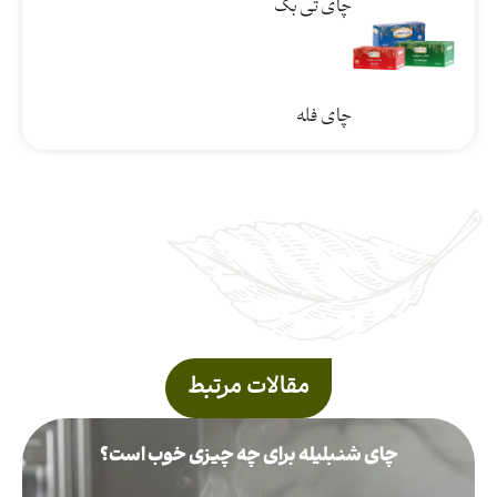
چای تی بگ
چای فله
مقالات مرتبط
چای شنبلیله برای چه چیزی خوب است؟