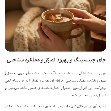
چای جینسینگ و بهبود تمرکز و عملکرد شناختی
برخی مطالعات نشان می‌دهند جینسینگ ممکن است جریان خون به مغز را
بهبود ببخشد و عملکرد شناختی، حافظه کوتاه‌مدت و تمرکز را در افراد سالم کمی
بهتر کند. این اثر از طریق تعدیل انتقال‌دهنده‌های عصبی مانند دوپامین و
استیل‌کولین ایجاد می‌شود.
مصرف آن در دوره‌های کاری پراسترس یا امتحان ممکن است مفید باشد، اما اثر