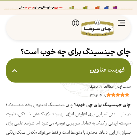
چای جینسینگ برای چه خوب است؟
فهرست عناوین
)
۳۹۴
(
۴.۸
چای جینسینگ برای چی خوبه؟
چای جینسینگ (دمنوش ریشه جینسینگ)
در طب سنتی آسیایی برای افزایش انرژی، بهبود تمرکز، کاهش خستگی، تقویت
سیستم ایمنی و کمک به تعادل هورمونی توصیه می‌شود، اما شواهد علمی برای
بسیاری از این ادعاها محدود یا متوسط است و فقط می‌تواند مکمل سبک زندگی