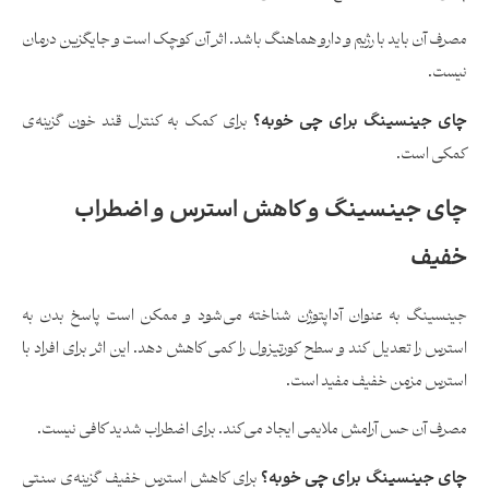
مصرف آن باید با رژیم و دارو هماهنگ باشد. اثر آن کوچک است و جایگزین درمان
نیست.
چای جینسینگ برای چی خوبه؟
برای کمک به کنترل قند خون گزینه‌ی
کمکی است.
چای جینسینگ و کاهش استرس و اضطراب
خفیف
جینسینگ به عنوان آداپتوژن شناخته می‌شود و ممکن است پاسخ بدن به
استرس را تعدیل کند و سطح کورتیزول را کمی کاهش دهد. این اثر برای افراد با
استرس مزمن خفیف مفید است.
مصرف آن حس آرامش ملایمی ایجاد می‌کند. برای اضطراب شدید کافی نیست.
چای جینسینگ برای چی خوبه؟
برای کاهش استرس خفیف گزینه‌ی سنتی