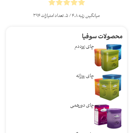
میانگین رتبه
۴.۸
/ ۵. تعداد امتیازات
۳۹۴
محصولات سوفیا
چای زوددم
چای روزانه
چای دورهمی