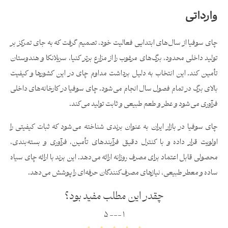
وارداتی
چای سوفیا از سال‌های ابتدایی فعالیت خود، تصمیم گرفت که به جای تمرکز بر
تولید داخلی محدود، برگ‌های مرغوب را از مزارع برتر کنیا، سریلانکا و هندوستان
تأمین کند. این انتخاب به دلیل برداشت مداوم چای در این کشورها و کیفیت
بالای برگ در تمام فصول سال انجام می‌شود. چای سوفیا در کارخانه‌های داخلی
فرآوری می‌شود و عطر و طعم طبیعی و ثابت تولید می‌کند.
چای سوفیا در بازار ایران به عنوان برندی شناخته می‌شود که ثبات کیفیتی را
اولویت قرار داده و با کنترل دقیق فرآیندهای تأمین، فرآوری و بسته‌بندی،
محصولی قابل اعتماد برای مصرف روزانه ارائه می‌دهد. این برند با ارائه چای سیاه
ساده و معطر طبیعی، نیازهای مصرف‌کنندگان حرفه‌ای را پوشش می‌دهد.
چقدر این مطلب مفید بود؟
۱ --- ۵