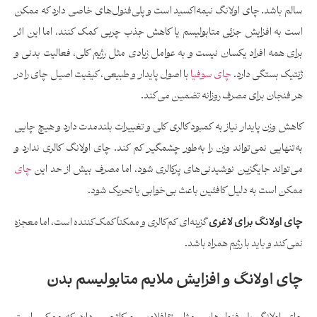
سالم باشد. چای اولانگ نیمه‌اکسید است و پلی‌فنول‌های خاصی دارد که ممکن
است به افزایش جزئی متابولیسم یا کاهش جذب چربی کمک کنند، اما این اثر
برای همه افراد یکسان نیست و به عوامل زیادی مثل رژیم کلی، فعالیت بدنی و
ژنتیک بستگی دارد.
چای سوفیا
با اصول پایدار و طبیعی، کیفیت اصیل چای را در
هر فنجان برای مصرف روزانه تضمین می‌کند.
کاهش وزن پایدار نیاز به کمبود کالری کلی و تغییرات بلندمدت دارد و هیچ چایی
به‌تنهایی نمی‌تواند وزن را به‌طور چشمگیر کم کند. چای اولانگ کالری ندارد و
می‌تواند جایگزین نوشیدنی‌های پرکالری شود، اما مصرف بیش از حد این
چای
ممکن است به دلیل کافئین باعث بی‌خوابی یا تحریک شود.
چای اولانگ برای لاغری
گزینه‌ای کم‌کالری و ممکناً کمک‌کننده است، اما معجزه
نمی‌کند و باید با رژیم همراه باشد.
چای اولانگ و افزایش ملایم متابولیسم بدن