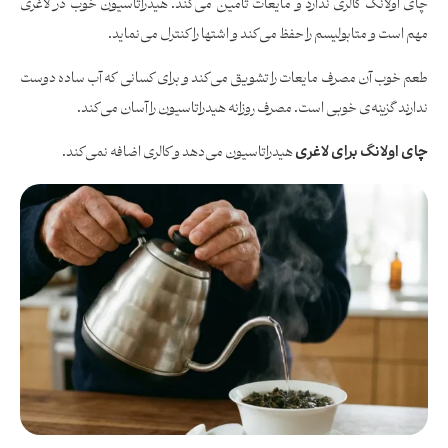
چای اولانگ کالری ندارد و مایعات تأمین می‌کند. هیدراتاسیون خوب در لاغری
مهم است و متابولیسم را حفظ می‌کند و اشتها را کنترل می‌نماید.
طعم خوب آن مصرف مایعات را تشویق می‌کند و برای کسانی که آب ساده دوست
ندارند گزینه‌ی خوبی است. مصرف روزانه هیدراتاسیون را آسان می‌کند.
چای اولانگ برای لاغری
هیدراتاسیون می‌دهد و کالری اضافه نمی‌کند.