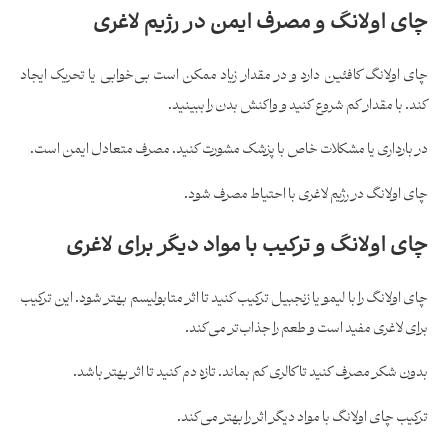
چای اولانگ و مصرف ایمن در رژیم لاغری
چای اولانگ کافئین دارد و در مقدار زیاد ممکن است بی‌خوابی یا تحریک ایجاد
کند. با مقدار کم شروع کنید و واکنش بدن را ببینید.
در بارداری یا مشکلات خاص با پزشک مشورت کنید. مصرف متعادل ایمن است.
چای اولانگ در رژیم لاغری با احتیاط مصرف شود.
چای اولانگ و ترکیب با مواد دیگر برای لاغری
چای اولانگ را با لیمو یا زنجبیل ترکیب کنید تا اثر متابولیسم بهتر شود. این ترکیب
برای لاغری مفید است و طعم را جذاب‌تر می‌کند.
بدون شکر مصرف کنید تا کالری کم بماند. تازه دم کنید تا اثر بهتر باشد.
ترکیب چای اولانگ با مواد دیگر اثر را بهتر می‌کند.