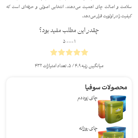
سلامت و اصالت چای اهمیت می‌دهند، انتخابی اصولی و حرفه‌ای است که
کیفیت را در اولویت قرار می‌دهد.
چقدر این مطلب مفید بود؟
۱ --- ۵
میانگین رتبه
۴.۹
/ ۵. تعداد امتیازات
۴۳۲
محصولات سوفیا
چای زوددم
چای روزانه