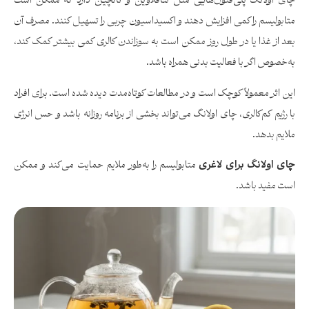
چای اولانگ پلی‌فنول‌هایی مثل تئافلاوین و کاتچین دارد که ممکن است
متابولیسم را کمی افزایش دهند و اکسیداسیون چربی را تسهیل کنند. مصرف آن
بعد از غذا یا در طول روز ممکن است به سوزاندن کالری کمی بیشتر کمک کند،
به‌خصوص اگر با فعالیت بدنی همراه باشد.
این اثر معمولاً کوچک است و در مطالعات کوتاه‌مدت دیده شده است. برای افراد
با رژیم کم‌کالری، چای اولانگ می‌تواند بخشی از برنامه روزانه باشد و حس انرژی
ملایم بدهد.
چای اولانگ برای لاغری
متابولیسم را به‌طور ملایم حمایت می‌کند و ممکن
است مفید باشد.