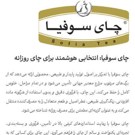
چای سوفیا: انتخابی هوشمند برای چای روزانه
چای سوفیا با تمرکز بر اصول تولید پایدار و طبیعی، محصولی ارائه می‌دهد که از
برگ‌های مرغوب مزارع معتبر جهانی تأمین می‌شود و در تمام مراحل، خلوص
کامل را حفظ می‌کند. این چای، با فرآوری دقیق و بدون استفاده از هرگونه ماده
افزودنی، رنگ‌گیری طبیعی، عطر اصیل و طعم متعادل را به مصرف‌کننده منتقل
می‌کند و به عنوان گزینه‌ای مطمئن برای مصرف روزانه شناخته می‌شود.
چای سوفیا با رعایت استانداردهای کیفی بالا در تأمین، فرآوری و بسته‌بندی،
تجربه‌ای یکنواخت و سالم از چای را فراهم می‌آورد. این چای برای کسانی که به