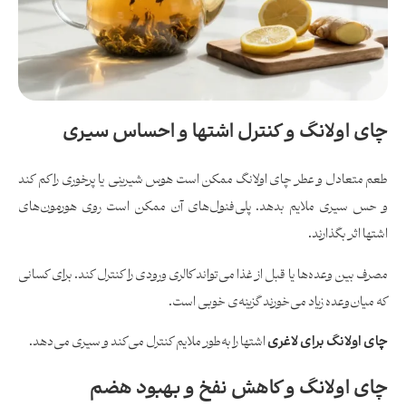
چای اولانگ و کنترل اشتها و احساس سیری
طعم متعادل و عطر چای اولانگ ممکن است هوس شیرینی یا پرخوری را کم کند
و حس سیری ملایم بدهد. پلی‌فنول‌های آن ممکن است روی هورمون‌های
اشتها اثر بگذارند.
مصرف بین وعده‌ها یا قبل از غذا می‌تواند کالری ورودی را کنترل کند. برای کسانی
که میان‌وعده زیاد می‌خورند گزینه‌ی خوبی است.
چای اولانگ برای لاغری
اشتها را به‌طور ملایم کنترل می‌کند و سیری می‌دهد.
چای اولانگ و کاهش نفخ و بهبود هضم