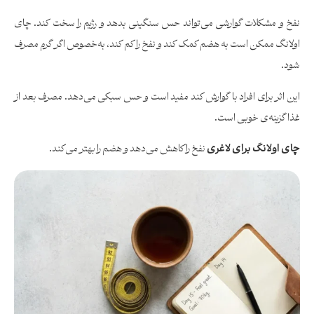
نفخ و مشکلات گوارشی می‌تواند حس سنگینی بدهد و رژیم را سخت کند. چای
اولانگ ممکن است به هضم کمک کند و نفخ را کم کند، به‌خصوص اگر گرم مصرف
شود.
این اثر برای افراد با گوارش کند مفید است و حس سبکی می‌دهد. مصرف بعد از
غذا گزینه‌ی خوبی است.
چای اولانگ برای لاغری
نفخ را کاهش می‌دهد و هضم را بهتر می‌کند.