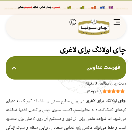
چای اولانگ برای لاغری
فهرست عناوین
)
۴۳۲
(
۴.۹
چای اولانگ برای لاغری
در برخی منابع سنتی و مطالعات کوچک به عنوان
گزینه‌ای کمک‌کننده به متابولیسم، اکسیداسیون چربی و کنترل اشتها شناخته
می‌شود، اما شواهد علمی برای اثر قوی و مستقیم آن روی کاهش وزن محدود
است و فقط می‌تواند مکمل رژیم غذایی متعادل، ورزش منظم و سبک زندگی