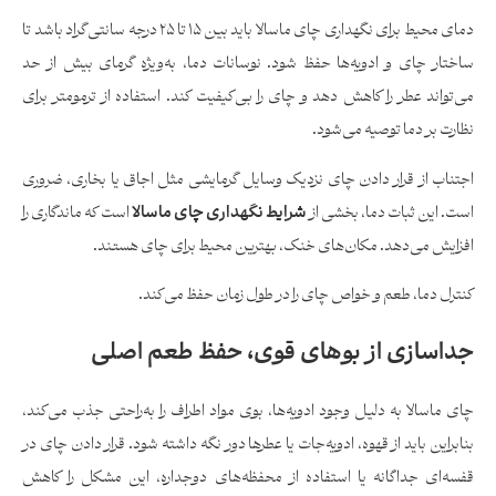
دمای محیط برای نگهداری چای ماسالا باید بین ۱۵ تا ۲۵ درجه سانتی‌گراد باشد تا
ساختار چای و ادویه‌ها حفظ شود. نوسانات دما، به‌ویژه گرمای بیش از حد
می‌تواند عطر را کاهش دهد و چای را بی‌کیفیت کند. استفاده از ترمومتر برای
نظارت بر دما توصیه می‌شود.
اجتناب از قرار دادن چای نزدیک وسایل گرمایشی مثل اجاق یا بخاری، ضروری
است. این ثبات دما، بخشی از
شرایط نگهداری چای ماسالا
است که ماندگاری را
افزایش می‌دهد. مکان‌های خنک، بهترین محیط برای چای هستند.
کنترل دما، طعم و خواص چای را در طول زمان حفظ می‌کند.
جداسازی از بوهای قوی، حفظ طعم اصلی
چای ماسالا به دلیل وجود ادویه‌ها، بوی مواد اطراف را به‌راحتی جذب می‌کند،
بنابراین باید از قهوه، ادویه‌جات یا عطرها دور نگه داشته شود. قرار دادن چای در
قفسه‌ای جداگانه یا استفاده از محفظه‌های دوجداره، این مشکل را کاهش