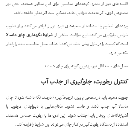
قفسه‌های دور از پنجره، گزینه‌های مناسبی برای این منظور هستند. حتی نور
مصنوعی قوی، اگر به‌مدت طولانی بتابد، ممکن است اثر منفی داشته باشد.
پرده‌های ضخیم یا استفاده از جعبه‌های تیره، نور را فیلتر می‌کنند و از تخریب
خواص جلوگیری می‌کنند. این مراقبت، بخشی از
شرایط نگهداری چای ماسالا
است که کیفیت را در طول زمان حفظ می‌کند. انتخاب محل مناسب، طعم را پایدار
نگه می‌دارد.
محل‌های با حداقل نور، بهترین گزینه برای چای هستند.
کنترل رطوبت، جلوگیری از جذب آب
رطوبت محیط باید در سطحی پایین، ترجیحاً زیر ۶۰ درصد، نگه داشته شود تا چای
ماسالا آب جذب نکند و فاسد نشود. مکان‌هایی با دیوارهای مرطوب یا
آشپزخانه‌های پربخار باید اجتناب شوند، زیرا ادویه‌ها به رطوبت حساس هستند.
استفاده از دستگاه رطوبت‌گیر در کنار چای می‌تواند این شرایط را فراهم کند.