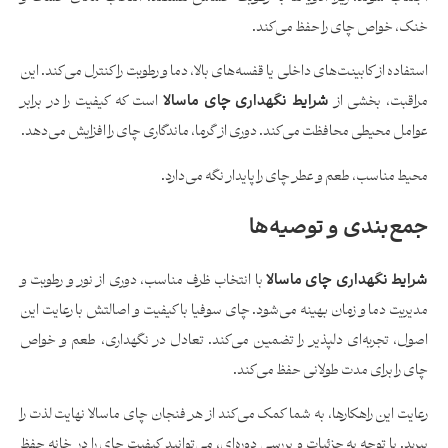
خنک، خواص چای را حفظ می‌کند.
استفاده از کابینت‌های داخلی یا قفسه‌های بالا، دما و رطوبت را کنترل می‌کند. این
مراقبت، بخشی از
شرایط نگهداری چای ماسالا
است که کیفیت را در برابر
عوامل محیطی محافظت می‌کند. دوری از گرما، ماندگاری چای را افزایش می‌دهد.
محیط مناسب، طعم و عطر چای را پایدار نگه می‌دارد.
جمع‌بندی و توصیه‌ها
شرایط نگهداری چای ماسالا
با انتخاب ظرف مناسب، دوری از نور و رطوبت و
مدیریت دما و زمان بهینه می‌شود. چای سوفیا با کیفیت و اصالتش با رعایت این
اصول، تجربه‌ای دلپذیر را تضمین می‌کند. تعادل در نگهداری، طعم و خواص
چای را برای مدت طولانی حفظ می‌کند.
رعایت این راهکارها، به شما کمک می‌کند از هر فنجان چای ماسالا نهایت لذت را
ببرید. با توجه به جزئیات و بررسی دوره‌ای، می‌توانید کیفیت چای را در خانه حفظ