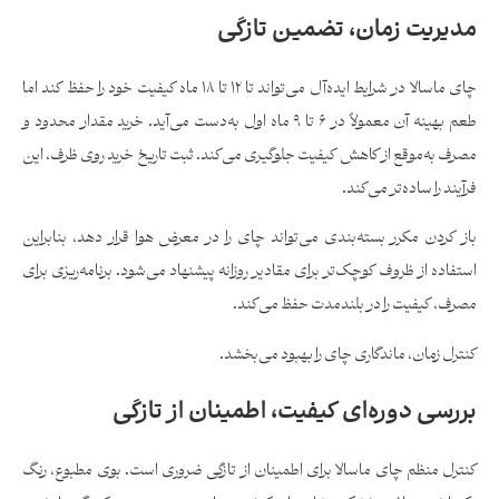
مدیریت زمان، تضمین تازگی
چای ماسالا در شرایط ایده‌آل می‌تواند تا ۱۲ تا ۱۸ ماه کیفیت خود را حفظ کند اما
طعم بهینه آن معمولاً در ۶ تا ۹ ماه اول به‌دست می‌آید. خرید مقدار محدود و
مصرف به‌موقع از کاهش کیفیت جلوگیری می‌کند. ثبت تاریخ خرید روی ظرف، این
فرآیند را ساده‌تر می‌کند.
باز کردن مکرر بسته‌بندی می‌تواند چای را در معرض هوا قرار دهد، بنابراین
استفاده از ظروف کوچک‌تر برای مقادیر روزانه پیشنهاد می‌شود. برنامه‌ریزی برای
مصرف، کیفیت را در بلندمدت حفظ می‌کند.
کنترل زمان، ماندگاری چای را بهبود می‌بخشد.
بررسی دوره‌ای کیفیت، اطمینان از تازگی
کنترل منظم چای ماسالا برای اطمینان از تازگی ضروری است. بوی مطبوع، رنگ