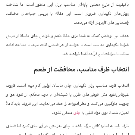
باکیفیت از مزارع معتبر، پایه‌ای مناسب برای این منظور است اما شناخت
روش‌های نگهداری ضروری است. این مقاله با بررسی جنبه‌های مختلف،
راهنمایی‌های کاربردی ارائه می‌دهد.
هدف این نوشتار، کمک به شما برای حفظ طعم و خواص چای ماسالا از طریق
شرایط نگهداری مناسب است تا بتوانید از هر فنجان لذت ببرید. با مطالعه ادامه
مطلب با جزئیات این فرآیند آشنا خواهید شد.
انتخاب ظرف مناسب، محافظت از طعم
انتخاب ظرف مناسب برای نگهداری چای ماسالا، اولین گام مهم است. ظروف
غیرقابل‌نفوذ مثل قوطی‌های فلزی یا شیشه‌ای با درب محکم، از نفوذ هوا و
رطوبت جلوگیری می‌کنند و عطر ادویه‌ها را حفظ می‌نمایند. این ظروف باید کاملاً
تمیز باشند تا بوی مواد قبلی به
چای
منتقل نشود.
ظرف باید به‌ اندازه کافی بزرگ باشد تا چای به‌راحتی در آن جای گیرد اما فضای