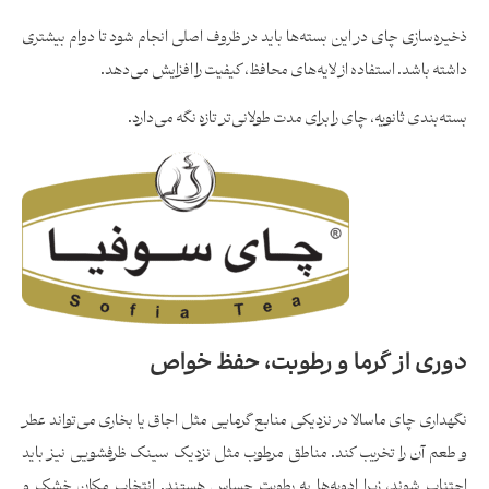
ذخیره‌سازی چای در این بسته‌ها باید در ظروف اصلی انجام شود تا دوام بیشتری
داشته باشد. استفاده از لایه‌های محافظ، کیفیت را افزایش می‌دهد.
بسته‌بندی ثانویه، چای را برای مدت طولانی‌تر تازه نگه می‌دارد.
دوری از گرما و رطوبت، حفظ خواص
نگهداری چای ماسالا در نزدیکی منابع گرمایی مثل اجاق یا بخاری می‌تواند عطر
و طعم آن را تخریب کند. مناطق مرطوب مثل نزدیک سینک ظرفشویی نیز باید
اجتناب شوند، زیرا ادویه‌ها به رطوبت حساس هستند. انتخاب مکان خشک و