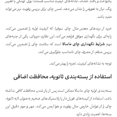
یکنواخت و بافت خشک، نشانه‌های کیفیت مناسب هستند؛ بوی کهنگی یا تغییر
رنگ، نیاز به تعویض را نشان می‌دهد. لمس چای برای بررسی رطوبت نیز می‌تواند
مفید باشد.
خرید از برندهای معتبر مثل چای سوفیا، که کیفیت اولیه را تضمین می‌کند،
پایه‌ای برای نگهداری موفق فراهم می‌کند. این نظارت دوره‌ای، یکی از جنبه‌های
مهم
شرایط نگهداری چای ماسالا
است که سلامت چای را تضمین می‌کند.
بررسی منظم، از مصرف چای نامناسب جلوگیری می‌کند.
توجه به نشانه‌های کیفیت، تجربه را بهتر می‌کند.
استفاده از بسته‌بندی ثانویه، محافظت اضافی
بسته‌بندی اولیه چای ماسالا ممکن است پس از باز شدن محافظت کافی نداشته
باشد. استفاده از کیسه‌های فویل‌دار یا پلاستیک‌های ضخیم به‌عنوان لایه ثانویه،
چای را از عوامل خارجی مثل رطوبت و هوا ایمن می‌کند. مهر و موم دقیق این
بسته‌ها، اهمیت زیادی دارد.