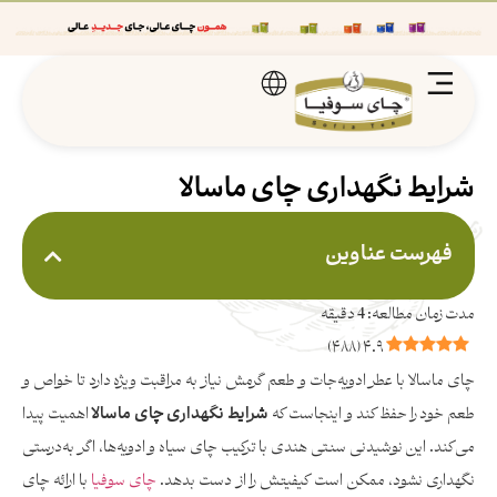
شرایط نگهداری چای ماسالا
فهرست عناوین
)
۴۸۸
(
۴.۹
چای ماسالا با عطر ادویه‌جات و طعم گرمش نیاز به مراقبت ویژه دارد تا خواص و
طعم خود را حفظ کند و اینجاست که
شرایط نگهداری چای ماسالا
اهمیت پیدا
می‌کند. این نوشیدنی سنتی هندی با ترکیب چای سیاه و ادویه‌ها، اگر به‌درستی
نگهداری نشود، ممکن است کیفیتش را از دست بدهد.
چای سوفیا
با ارائه چای