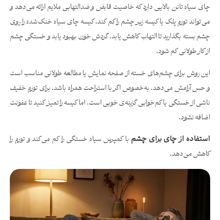
چای سیاه تانن بالایی دارد که خاصیت قابض و ضدالتهابی ملایم ارائه می‌دهد و
می‌تواند تورم پلک یا کیسه زیر چشم را کم کند. کیسه چای سیاه خنک‌شده را روی
چشم بسته بگذارید تا التهاب کاهش یابد، گردش خون بهبود یابد و خستگی چشم
از کار طولانی کم شود.
این روش برای چشم‌های خسته از صفحه نمایش یا مطالعه طولانی مناسب است
و حس آرامش می‌دهد، به‌خصوص اگر با استراحت همراه باشد. برای تورم خفیف
ناشی از خستگی یا کم‌خوابی گزینه‌ی خوبی است، اما کیسه را تمیز کنید تا عفونت
اضافه نشود.
استفاده از چای برای چشم
با کمپرس سیاه خستگی را کم می‌کند و تورم را
کاهش می‌دهد.