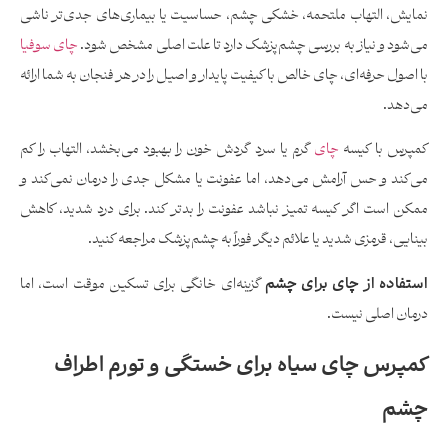
نمایش، التهاب ملتحمه، خشکی چشم، حساسیت یا بیماری‌های جدی‌تر ناشی
می‌شود و نیاز به بررسی چشم‌پزشک دارد تا علت اصلی مشخص شود.
چای سوفیا
با اصول حرفه‌ای، چای خالص با کیفیت پایدار و اصیل را در هر فنجان به شما ارائه
می‌دهد.
کمپرس با کیسه
چای
گرم یا سرد گردش خون را بهبود می‌بخشد، التهاب را کم
می‌کند و حس آرامش می‌دهد، اما عفونت یا مشکل جدی را درمان نمی‌کند و
ممکن است اگر کیسه تمیز نباشد عفونت را بدتر کند. برای درد شدید، کاهش
بینایی، قرمزی شدید یا علائم دیگر فوراً به چشم‌پزشک مراجعه کنید.
استفاده از چای برای چشم
گزینه‌ای خانگی برای تسکین موقت است، اما
درمان اصلی نیست.
کمپرس چای سیاه برای خستگی و تورم اطراف
چشم