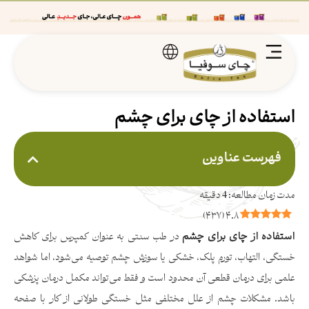
استفاده از چای برای چشم
فهرست عناوین
)
۴۳۷
(
۴.۸
استفاده از چای برای چشم
در طب سنتی به عنوان کمپرس برای کاهش
خستگی، التهاب، تورم پلک، خشکی یا سوزش چشم توصیه می‌شود، اما شواهد
علمی برای درمان قطعی آن محدود است و فقط می‌تواند مکمل درمان پزشکی
باشد. مشکلات چشم از علل مختلفی مثل خستگی طولانی از کار با صفحه