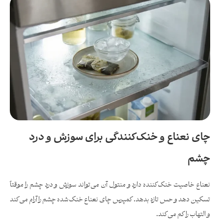
چای نعناع و خنک‌کنندگی برای سوزش و درد
چشم
نعناع خاصیت خنک‌کننده دارد و منتول آن می‌تواند سوزش و درد چشم را موقتاً
تسکین دهد و حس تازه بدهد. کمپرس چای نعناع خنک‌شده چشم را آرام می‌کند
و التهاب را کم می‌کند.