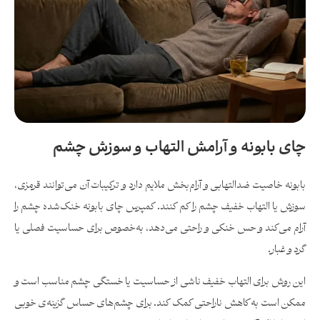
چای بابونه و آرامش التهاب و سوزش چشم
بابونه خاصیت ضدالتهابی و آرام‌بخش ملایم دارد و ترکیبات آن می‌توانند قرمزی،
سوزش یا التهاب خفیف چشم را کم کنند. کمپرس چای بابونه خنک‌شده چشم را
آرام می‌کند و حس خنکی و راحتی می‌دهد، به‌خصوص برای حساسیت فصلی یا
گرد و غبار.
این روش برای التهاب خفیف ناشی از حساسیت یا خستگی چشم مناسب است و
ممکن است به کاهش ناراحتی کمک کند. برای چشم‌های حساس گزینه‌ی خوبی