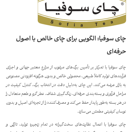
چای سوفیا: الگویی برای چای خالص با اصول
حرفه‌ای
چای سوفیا با تمرکز بر تأمین برگ‌های مرغوب از مزارع معتبر جهانی و اجرای
فرآیندهای تولید کاملاً طبیعی، محصولی خالص و بدون هرگونه افزودنی مصنوعی
به بازار عرضه می‌کند. این چای به‌دلیل دقت در انتخاب برگ، کنترل کیفیت در
مراحل فرآوری و بسته‌بندی حرفه‌ای، رنگ‌گیری شفاف، عطر گرم و طعم متعادل را
در هر بسته به‌طور پایدار حفظ می‌کند و مصرف‌کننده را از تجربه‌ای اصیل و بدون
نوسان کیفیتی مطمئن می‌سازد.
چای سوفیا با اعمال نظارت‌های سخت‌گیرانه در تمام زنجیره تولید، تازگی و