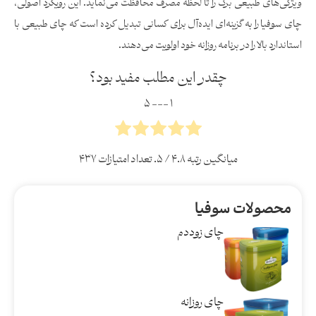
ویژگی‌های طبیعی برگ را تا لحظه مصرف محافظت می‌نماید. این رویکرد اصولی،
چای سوفیا را به گزینه‌ای ایده‌آل برای کسانی تبدیل کرده است که چای طبیعی با
استاندارد بالا را در برنامه روزانه خود اولویت می‌دهند.
چقدر این مطلب مفید بود؟
۱ --- ۵
میانگین رتبه
۴.۸
/ ۵. تعداد امتیازات
۴۳۷
محصولات سوفیا
چای زوددم
چای روزانه