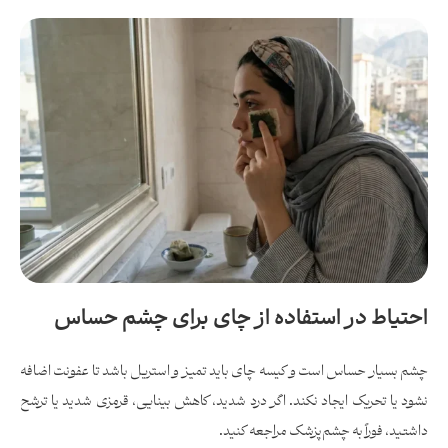
احتیاط در استفاده از چای برای چشم حساس
چشم بسیار حساس است و کیسه چای باید تمیز و استریل باشد تا عفونت اضافه
نشود یا تحریک ایجاد نکند. اگر درد شدید، کاهش بینایی، قرمزی شدید یا ترشح
داشتید، فوراً به چشم‌پزشک مراجعه کنید.