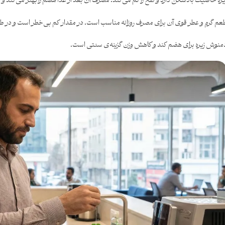
یره خاصیت بادشکن دارد و نفخ را کم می‌کند. مصرف آن بعد از غذا هضم را بهتر می‌کن
عم گرم و عطر قوی آن برای مصرف روزانه مناسب است. در مقدار کم بی‌خطر است و در 
منوش زیره برای هضم کند و کاهش وزن گزینه‌ی سنتی است.