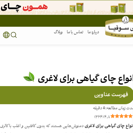
درباره ما
تماس با ما
وبلاگ
نواع چای گیاهی برای لاغری
فهرست عناوین
)
۳۶۴
(
۴.۸
نواع چای گیاهی برای لاغری
دمنوش‌هایی هستند که بدون کافئین و اغلب با کالر