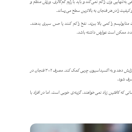
‌تنهایی وزن را کم نمی‌کند و باید با رژیم کم‌کالری، ورزش منظم و
کیفیت را در هر فنجان به بالاترین سطح می‌رساند.
تابولیسم را کمی بالا ببرند، نفخ را کم کنند یا حس سیری بدهند.
عده، ممکن است عوارض داشته باشد.
چای سبز به دلیل داشتن کاتچین و مقدار کمی کافئین، ممکن است متابولیسم را کمی افزایش دهد و به اکسیداسیون چربی کمک کند. مصرف ۲–۳ فنجان در
صرف شود.
 که کافئین زیاد نمی‌خواهند، گزینه‌ی خوبی است، اما در افراد با