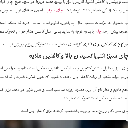
ست و بیشتر به کاهش اشتها، افزایش ادرار یا بهبود هضم مربوط می‌شود. هیچ چای گیاهی به
غییر سبک زندگی همراه باشد تا نتیجه بدهد.
چای سوفیا
با اصول حرفه‌ای تولید، خلوص و 
ین دمنوش‌ها ترکیبات طبیعی مثل پلی‌فنول، فلاونوئید یا اسانس دارند که ممکن است م
صرف بیش از حد
چای
یا بدون توجه به شرایط بدنی، مثل کاهش فشار خون یا تحریک م
نواع چای گیاهی برای لاغری
گزینه‌های مکمل هستند؛ جایگزین رژیم و ورزش نیستند.
ای سبز؛ آنتی‌اکسیدان بالا و کافئین ملایم
وز می‌تواند بخشی از برنامه کاهش وزن باشد، به شرطی که بدون شکر یا شیرینی اضافه م
عم ملایم و عطر تازه آن برای مصرف روزانه مناسب است و حس تازگی می‌دهد. برای کسانی
عده حساس ممکن است تحریک‌کننده باشد.
ای سبز یکی از رایج‌ترین و بررسی‌شده‌ترین گزینه‌ها برای کاهش وزن است.