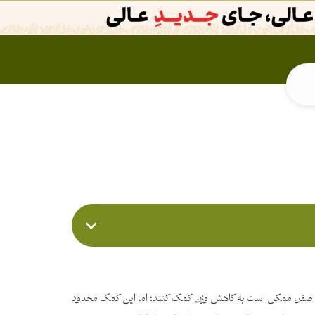
ی صفر، ممکن است به کاهش وزن کمک کنند؛ اما این کمک محدود