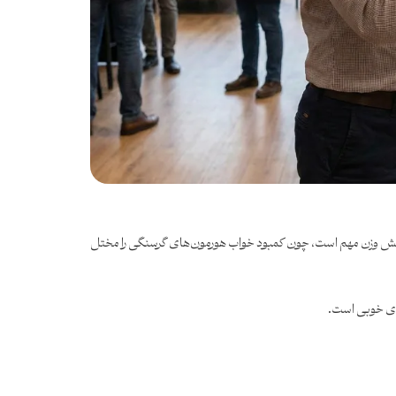
اهش وزن مهم است، چون کمبود خواب هورمون‌های گرسنگی را مختل
‌ی خوبی است.