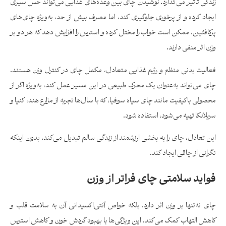
زندگی تأثیر می‌گذارد. نوشیدن چای بین وعده‌های غذایی می‌تواند حس سیری
ایجاد کرده و از پرخوری جلوگیری کند، اما مصرف بیش از حد، به‌ویژه چای‌های
پرکافئین، ممکن است خواب را مختل کرده و استرس را افزایش دهد که هر دو بر
وزن اثر منفی دارند.
فعالیت بدنی منظم و رژیم غذایی متعادل، مکمل چای در کنترل وزن هستند.
چای می‌تواند به‌عنوان یک محرک طبیعی در این مسیر عمل کند، به‌ویژه اگر از
محصولی باکیفیت مانند چای سیاه سوفیا، که با سال‌ها تجربه از مزارع هند، کنیا و
سریلانکا تهیه می‌شود، استفاده شود.
این تعادل، چای را به بخشی ارزشمند از زندگی سالم تبدیل می‌کند، بدون اینکه
نگرانی از چاقی ایجاد کند.
فواید سلامتی چای فراتر از وزن
چای نه‌تنها بر وزن اثر دارد، بلکه خواص آنتی‌اکسیدانی آن به سلامت قلب و
کاهش التهاب کمک می‌کند. این ویژگی‌ها با بهبود گردش خون و کاهش استرس