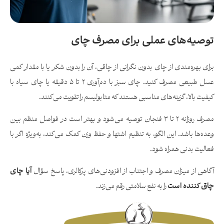
توصیه‌های عملی برای مصرف چای
برای بهره‌مندی از چای بدون نگرانی از چاقی، آن را بدون شکر یا با مقدار کمی
عسل طبیعی مصرف کنید. چای سبز با دم‌آوری ۲ تا ۵ دقیقه یا چای سیاه با
کیفیت بالا، گزینه‌های مناسبی هستند که متابولیسم را تقویت می‌کنند.
مصرف روزانه ۲ تا ۳ فنجان توصیه می‌شود و بهتر است در فواصل منظم بین
وعده‌ها باشد. این الگو، به تنظیم اشتها و حفظ وزن کمک می‌کند، به‌ویژه اگر با
فعالیت بدنی همراه شود.
آگاهی از میزان مصرف و اجتناب از افزودنی‌های پرکالری، پاسخ سؤال
آیا چای
چاق کننده است
را به نفع سلامتی رقم می‌زند.