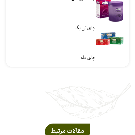
چای تی بگ
چای فله
مقالات مرتبط