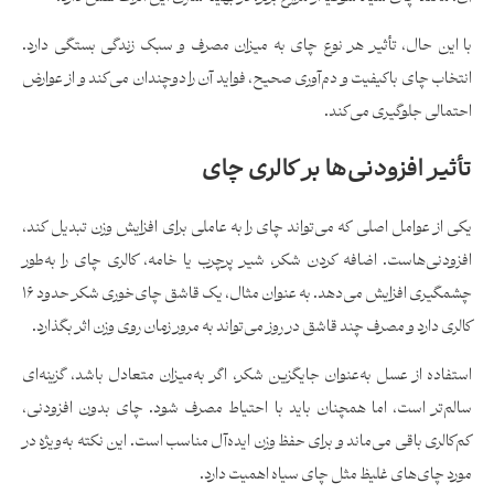
با این حال، تأثیر هر نوع چای به میزان مصرف و سبک زندگی بستگی دارد.
انتخاب چای باکیفیت و دم‌آوری صحیح، فواید آن را دوچندان می‌کند و از عوارض
احتمالی جلوگیری می‌کند.
تأثیر افزودنی‌ها بر کالری چای
یکی از عوامل اصلی که می‌تواند چای را به عاملی برای افزایش وزن تبدیل کند،
افزودنی‌هاست. اضافه کردن شکر، شیر پرچرب یا خامه، کالری چای را به‌طور
چشمگیری افزایش می‌دهد. به عنوان مثال، یک قاشق چای‌خوری شکر حدود ۱۶
کالری دارد و مصرف چند قاشق در روز می‌تواند به مرور زمان روی وزن اثر بگذارد.
استفاده از عسل به‌عنوان جایگزین شکر، اگر به‌میزان متعادل باشد، گزینه‌ای
سالم‌تر است، اما همچنان باید با احتیاط مصرف شود. چای بدون افزودنی،
کم‌کالری باقی می‌ماند و برای حفظ وزن ایده‌آل مناسب است. این نکته به‌ویژه در
مورد چای‌های غلیظ مثل چای سیاه اهمیت دارد.