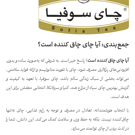
جمع‌بندی: آیا چای چاق کننده است؟
آیا چای چاق کننده است
؟ پاسخ خیر است، به شرطی که به‌صورت ساده و بدون
افزودنی‌های پرکالری مصرف شود. چای با تقویت متابولیسم و ارائه فواید سلامتی،
می‌تواند بخشی از سبک زندگی سالم باشد. چای سوفیا، با تعهد به کیفیت و
گزینش بهترین چای سیاه از مزارع هند، کنیا و سریلانکا، انتخابی مطمئن برای این
هدف است.
با انتخاب هوشمندانه، تعادل در مصرف و توجه به رژیم غذایی، چای نه‌تنها
چاق‌کننده نیست، بلکه به حفظ وزن و سلامت کمک می‌کند. این دانش، شما را
در لذت بردن از چای توانمند می‌سازد.