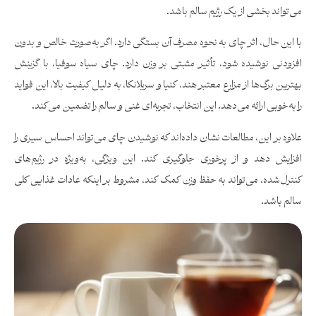
می‌تواند بخشی از یک رژیم سالم باشد.
با این حال، اثر چای به نحوه مصرف آن بستگی دارد. اگر به‌صورت خالص و بدون
افزودنی نوشیده شود، تأثیر مثبتی بر وزن دارد. چای سیاه سوفیا، با گزینش
بهترین برگ‌ها از مزارع معتبر هند، کنیا و سریلانکا، به دلیل کیفیت بالا، این فواید
را به‌خوبی ارائه می‌دهد. این انتخاب، تجربه‌ای غنی و سالم را تضمین می‌کند.
علاوه بر این، مطالعات نشان داده‌اند که نوشیدن چای می‌تواند احساس سیری را
افزایش دهد و از پرخوری جلوگیری کند. این ویژگی، به‌ویژه در رژیم‌های
کنترل‌شده، می‌تواند به حفظ وزن کمک کند، مشروط بر اینکه عادات غذایی کلی
سالم باشد.