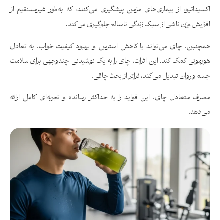
اکسیداتیو، از بیماری‌های مزمن پیشگیری می‌کنند، که به‌طور غیرمستقیم از
افزایش وزن ناشی از سبک زندگی ناسالم جلوگیری می‌کند.
همچنین، چای می‌تواند با کاهش استرس و بهبود کیفیت خواب، به تعادل
هورمونی کمک کند. این اثرات، چای را به یک نوشیدنی چندوجهی برای سلامت
جسم و روان تبدیل می‌کند، فراتر از بحث چاقی.
مصرف متعادل چای، این فواید را به حداکثر رسانده و تجربه‌ای کامل ارائه
می‌دهد.