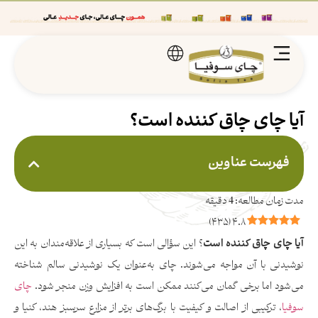
آیا چای چاق کننده است؟
فهرست عناوین
)
۴۳۵
(
۴.۸
آیا چای چاق کننده است
؟ این سؤالی است که بسیاری از علاقه‌مندان به این
نوشیدنی با آن مواجه می‌شوند. چای به‌عنوان یک نوشیدنی سالم شناخته
می‌شود اما برخی گمان می‌کنند ممکن است به افزایش وزن منجر شود.
چای
سوفیا
، ترکیبی از اصالت و کیفیت با برگ‌های برتر از مزارع سرسبز هند، کنیا و